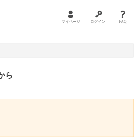
マイページ
ログイン
FAQ
から