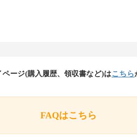
イページ(購入履歴、領収書など)は
こちら
FAQはこちら