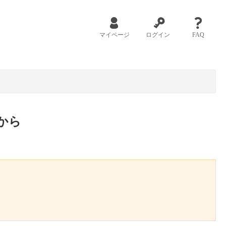
マイページ
ログイン
FAQ
から