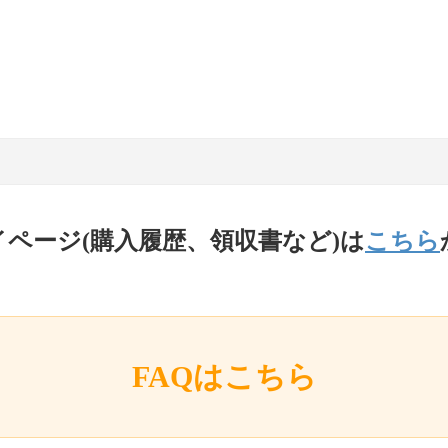
イページ(購入履歴、領収書など)は
こちら
FAQはこちら