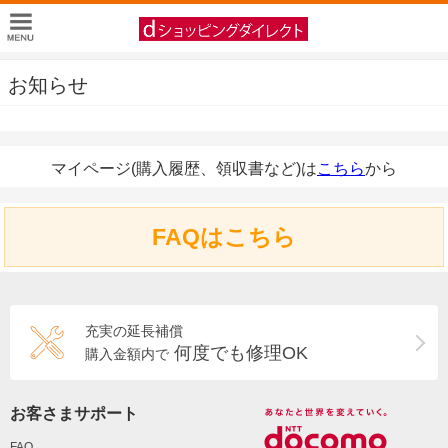
お知らせ
マイページ(購入履歴、領収書など)は
こちら
から
FAQはこちら
充実の延長補償
何度でも修理OK
購入金額内で
お客さまサポート
FAQ