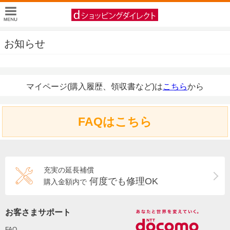
お知らせ
マイページ(購入履歴、領収書など)は
こちら
から
FAQはこちら
充実の延長補償
何度でも修理OK
購入金額内で
お客さまサポート
FAQ