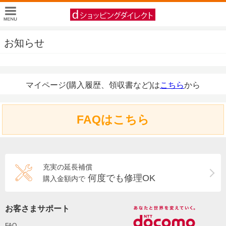
お知らせ
マイページ(購入履歴、領収書など)は
こちら
から
FAQはこちら
充実の延長補償
何度でも修理OK
購入金額内で
お客さまサポート
FAQ