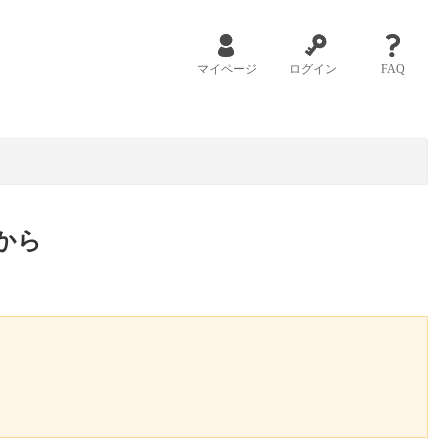
マイページ
ログイン
FAQ
から