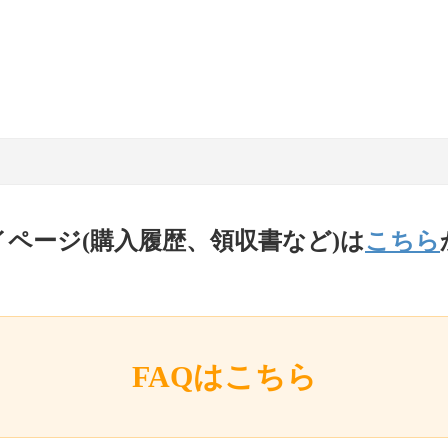
イページ(購入履歴、領収書など)は
こちら
FAQはこちら