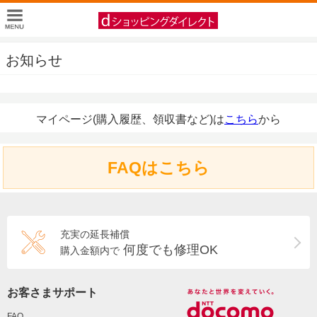
お知らせ
マイページ(購入履歴、領収書など)は
こちら
から
FAQはこちら
充実の延長補償
何度でも修理OK
購入金額内で
お客さまサポート
FAQ