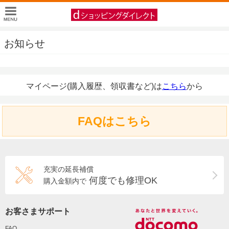
お知らせ
マイページ(購入履歴、領収書など)は
こちら
から
FAQはこちら
充実の延長補償
何度でも修理OK
購入金額内で
お客さまサポート
FAQ