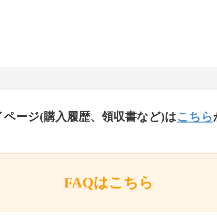
イページ(購入履歴、領収書など)は
こちら
FAQはこちら