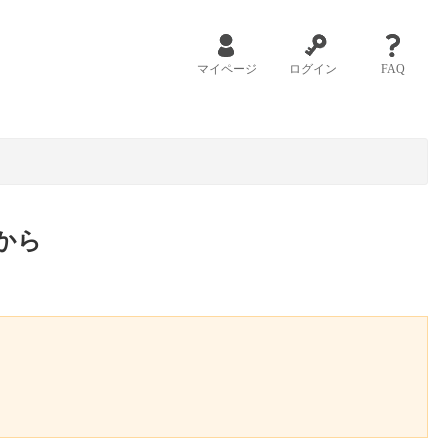
マイページ
ログイン
FAQ
から