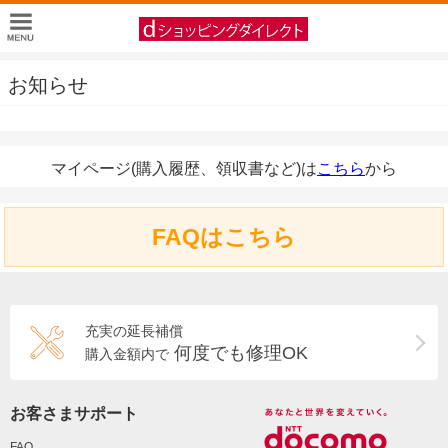
お知らせ
マイページ(購入履歴、領収書など)は
こちら
から
FAQはこちら
充実の延長補償
何度でも修理OK
購入金額内で
お客さまサポート
FAQ