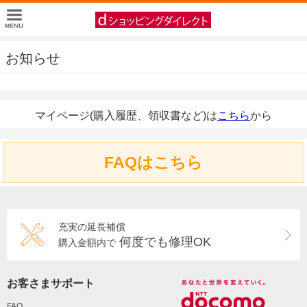
お知らせ
マイページ(購入履歴、領収書など)は
こちら
から
FAQはこちら
充実の延長補償
何度でも修理OK
購入金額内で
お客さまサポート
FAQ