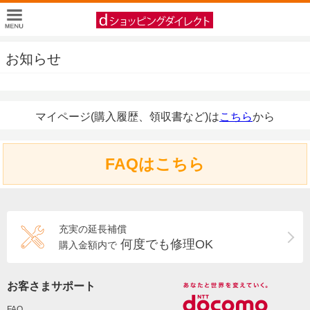
お知らせ
マイページ(購入履歴、領収書など)は
こちら
から
FAQはこちら
充実の延長補償
何度でも修理OK
購入金額内で
お客さまサポート
FAQ