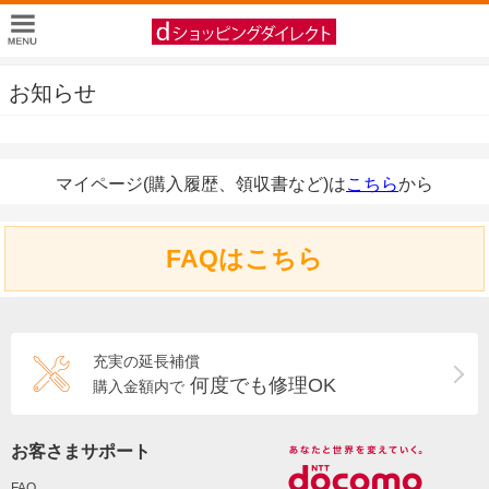
お知らせ
マイページ(購入履歴、領収書など)は
こちら
から
FAQはこちら
充実の延長補償
何度でも修理OK
購入金額内で
お客さまサポート
FAQ