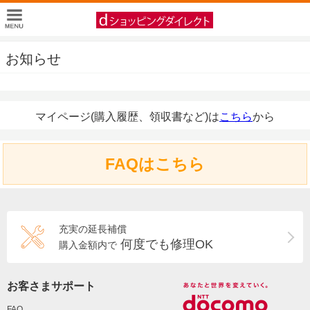
お知らせ
マイページ(購入履歴、領収書など)は
こちら
から
FAQはこちら
充実の延長補償
何度でも修理OK
購入金額内で
お客さまサポート
FAQ