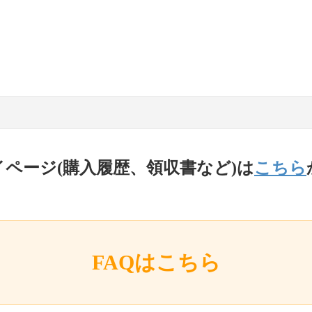
イページ(購入履歴、領収書など)は
こちら
FAQはこちら