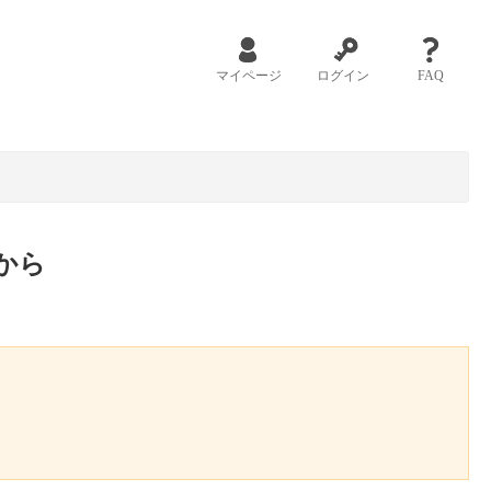
マイページ
ログイン
FAQ
から