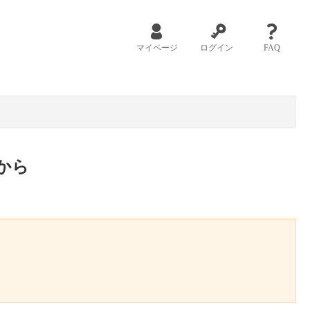
マイページ
ログイン
FAQ
から