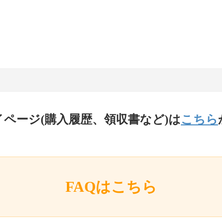
イページ(購入履歴、領収書など)は
こちら
FAQはこちら