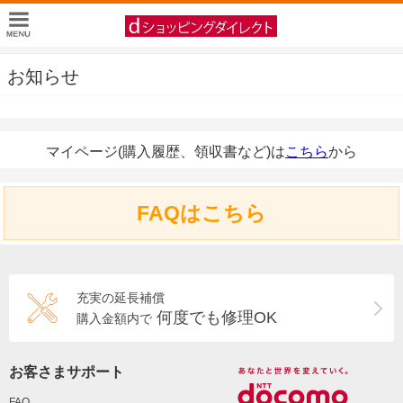
お知らせ
マイページ(購入履歴、領収書など)は
こちら
から
FAQはこちら
充実の延長補償
何度でも修理OK
購入金額内で
お客さまサポート
FAQ