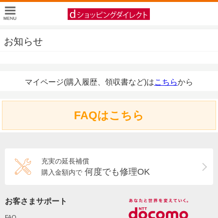
お知らせ
マイページ(購入履歴、領収書など)は
こちら
から
FAQはこちら
充実の延長補償
何度でも修理OK
購入金額内で
お客さまサポート
FAQ