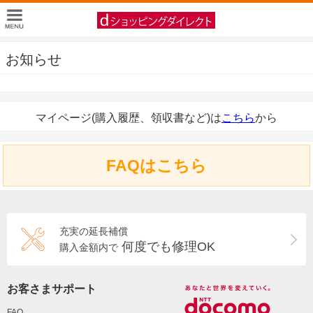
お知らせ
マイページ(購入履歴、領収書など)は
こちら
から
FAQはこちら
充実の延長補償
何度でも修理OK
購入金額内で
お客さまサポート
FAQ