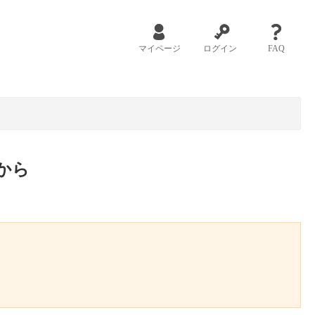
マイページ
ログイン
FAQ
から