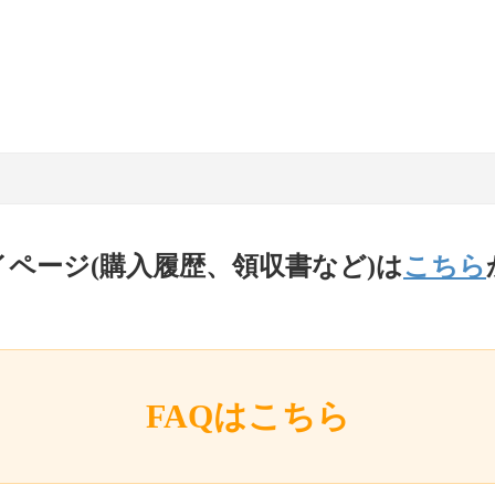
イページ(購入履歴、領収書など)は
こちら
FAQはこちら