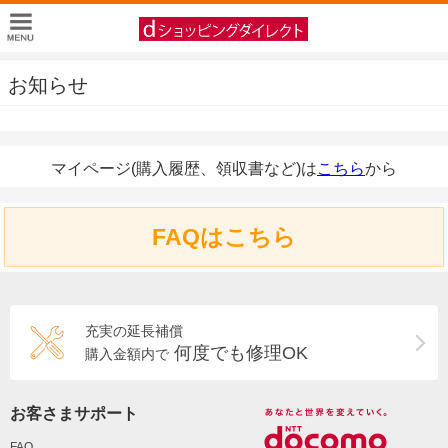
お知らせ
マイページ(購入履歴、領収書など)は
こちら
から
FAQはこちら
充実の延長補償
何度でも修理OK
購入金額内で
お客さまサポート
FAQ