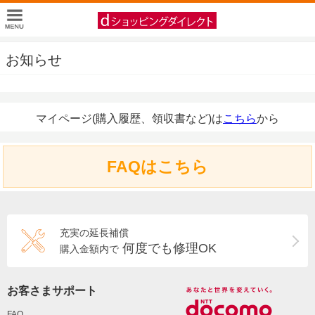
お知らせ
マイページ(購入履歴、領収書など)は
こちら
から
FAQはこちら
充実の延長補償
何度でも修理OK
購入金額内で
お客さまサポート
FAQ