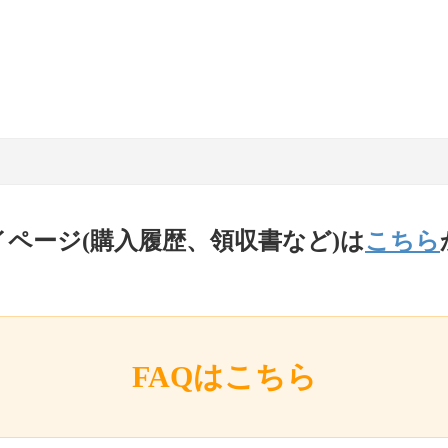
イページ(購入履歴、領収書など)は
こちら
FAQはこちら