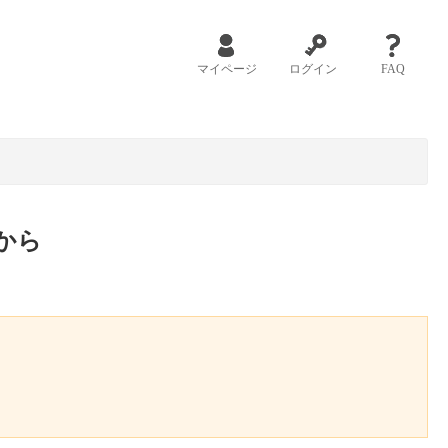
マイページ
ログイン
FAQ
から