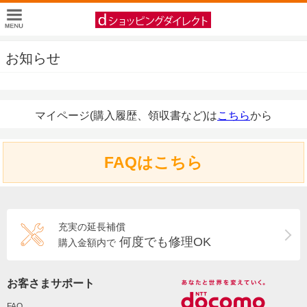
お知らせ
マイページ(購入履歴、領収書など)は
こちら
から
FAQはこちら
充実の延長補償
何度でも修理OK
購入金額内で
お客さまサポート
FAQ