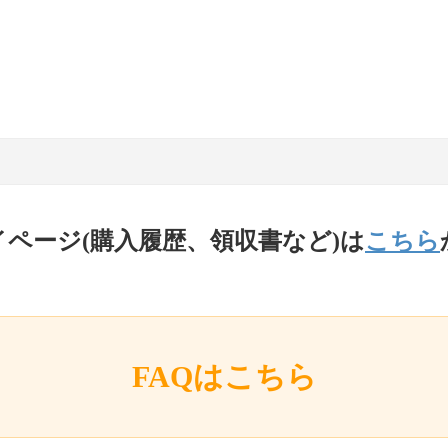
イページ(購入履歴、領収書など)は
こちら
FAQはこちら