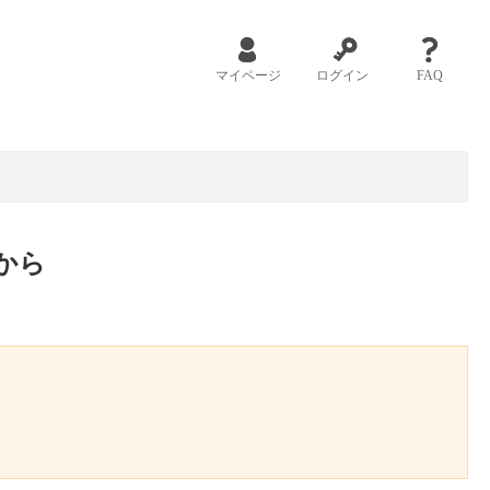
マイページ
ログイン
FAQ
から