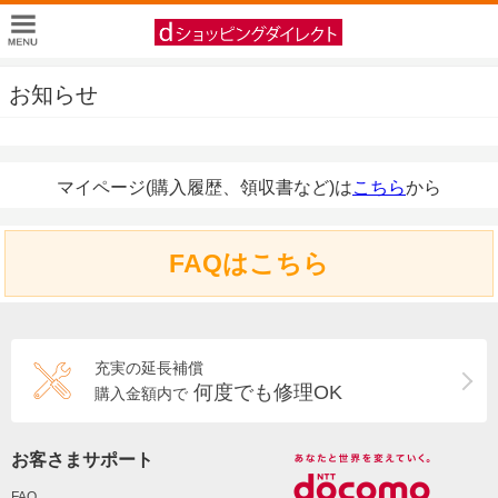
お知らせ
マイページ(購入履歴、領収書など)は
こちら
から
FAQはこちら
充実の延長補償
何度でも修理OK
購入金額内で
お客さまサポート
FAQ