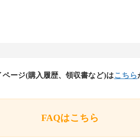
イページ(購入履歴、領収書など)は
こちら
FAQはこちら