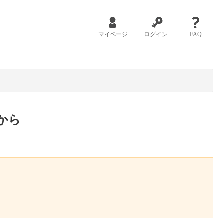
マイページ
ログイン
FAQ
から