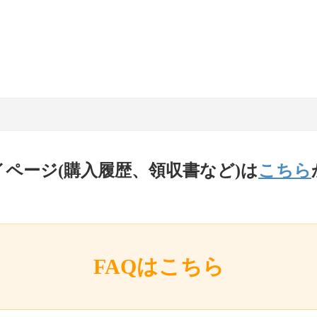
イページ(購入履歴、領収書など)は
こちら
FAQはこちら