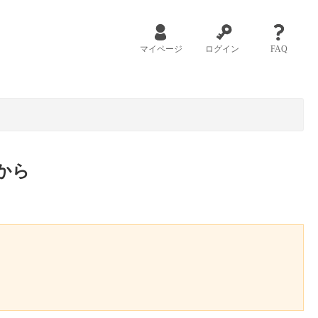
マイページ
ログイン
FAQ
から