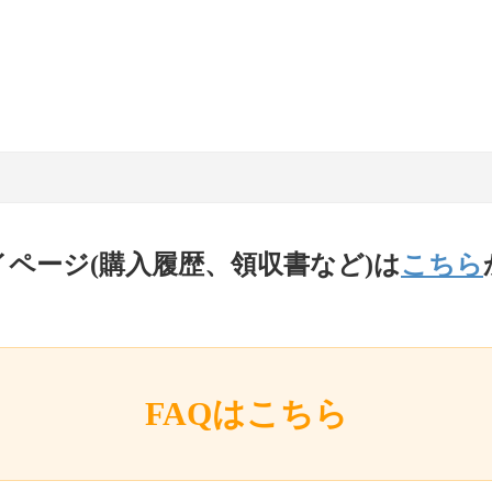
イページ(購入履歴、領収書など)は
こちら
FAQはこちら