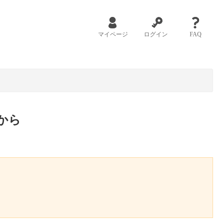
マイページ
ログイン
FAQ
から