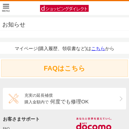
お知らせ
マイページ(購入履歴、領収書など)は
こちら
から
FAQはこちら
充実の延長補償
何度でも修理OK
購入金額内で
お客さまサポート
FAQ