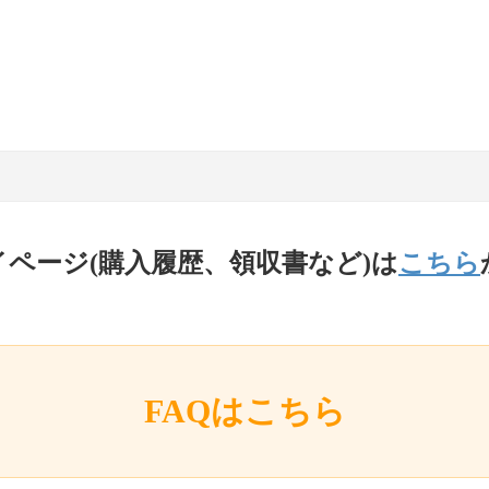
イページ(購入履歴、領収書など)は
こちら
FAQはこちら