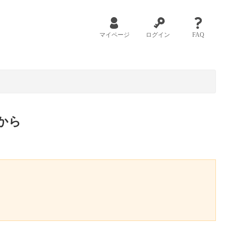
マイページ
ログイン
FAQ
から