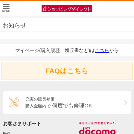
お知らせ
マイページ(購入履歴、領収書など)は
こちら
から
FAQはこちら
充実の延長補償
何度でも修理OK
購入金額内で
お客さまサポート
FAQ