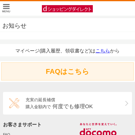
お知らせ
マイページ(購入履歴、領収書など)は
こちら
から
FAQはこちら
充実の延長補償
何度でも修理OK
購入金額内で
お客さまサポート
FAQ