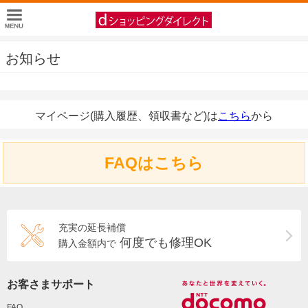
お知らせ
マイページ(購入履歴、領収書など)は
こちら
から
FAQはこちら
充実の延長補償
何度でも修理OK
購入金額内で
お客さまサポート
FAQ