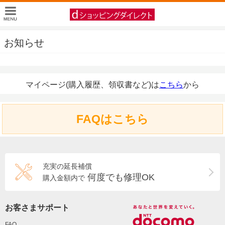
お知らせ
マイページ(購入履歴、領収書など)は
こちら
から
FAQはこちら
充実の延長補償
何度でも修理OK
購入金額内で
お客さまサポート
FAQ