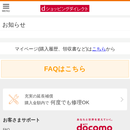
お知らせ
マイページ(購入履歴、領収書など)は
こちら
から
FAQはこちら
充実の延長補償
何度でも修理OK
購入金額内で
お客さまサポート
FAQ