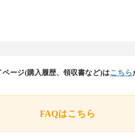
イページ(購入履歴、領収書など)は
こちら
FAQはこちら