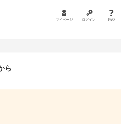
マイページ
ログイン
FAQ
から