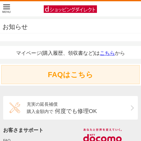
お知らせ
マイページ(購入履歴、領収書など)は
こちら
から
FAQはこちら
充実の延長補償
何度でも修理OK
購入金額内で
お客さまサポート
FAQ