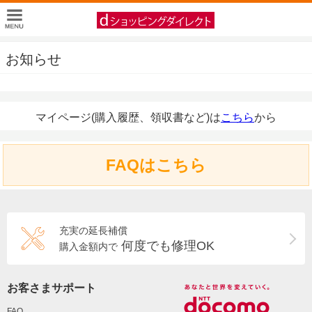
お知らせ
マイページ(購入履歴、領収書など)は
こちら
から
FAQはこちら
充実の延長補償
何度でも修理OK
購入金額内で
お客さまサポート
FAQ