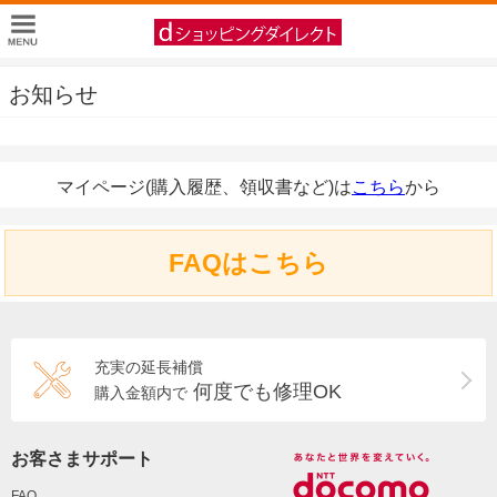
お知らせ
マイページ(購入履歴、領収書など)は
こちら
から
FAQはこちら
充実の延長補償
何度でも修理OK
購入金額内で
お客さまサポート
FAQ