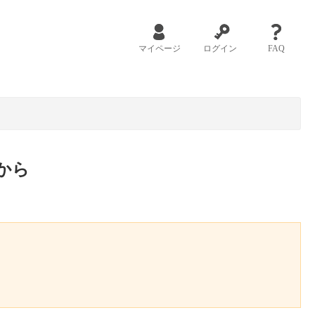
マイページ
ログイン
FAQ
から