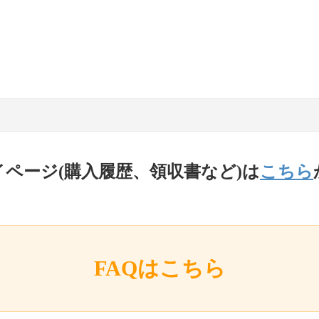
イページ(購入履歴、領収書など)は
こちら
FAQはこちら