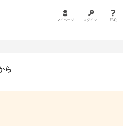
マイページ
ログイン
FAQ
から