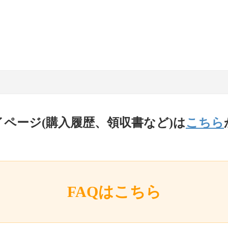
イページ(購入履歴、領収書など)は
こちら
FAQはこちら