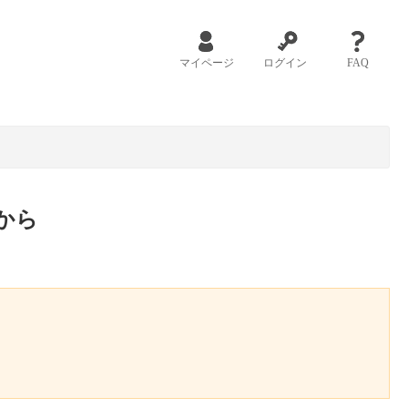
マイページ
ログイン
FAQ
から