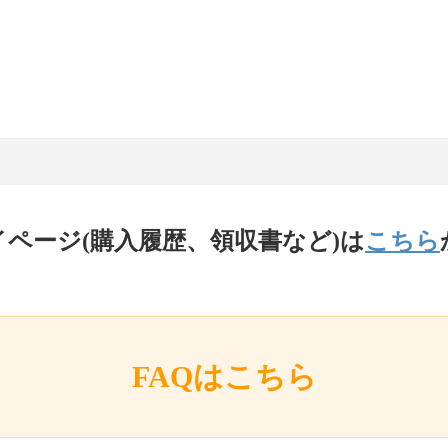
イページ(購入履歴、領収書など)は
こちら
FAQはこちら