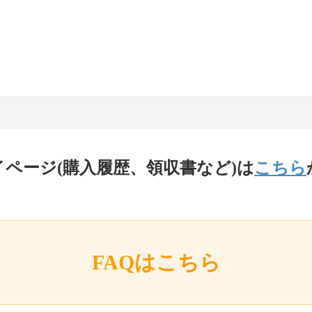
イページ(購入履歴、領収書など)は
こちら
FAQはこちら