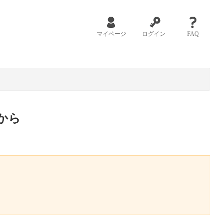
マイページ
ログイン
FAQ
から