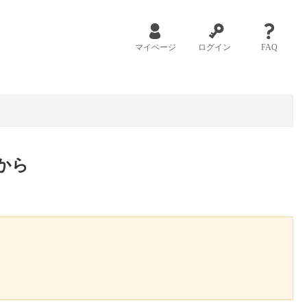
マイページ
ログイン
FAQ
から