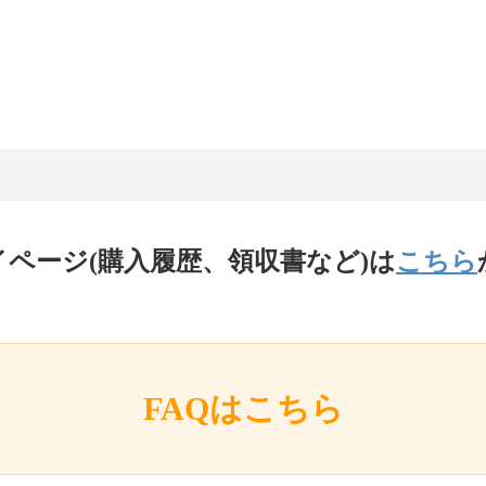
イページ(購入履歴、領収書など)は
こちら
FAQはこちら