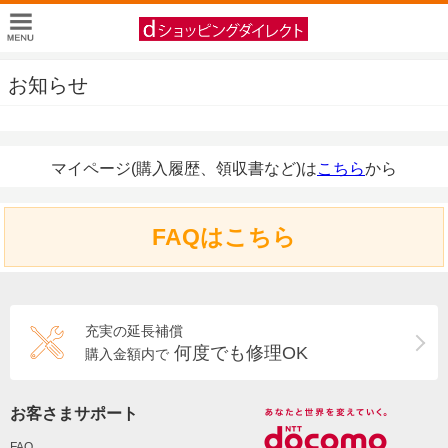
お知らせ
マイページ(購入履歴、領収書など)は
こちら
から
FAQはこちら
充実の延長補償
何度でも修理OK
購入金額内で
お客さまサポート
FAQ