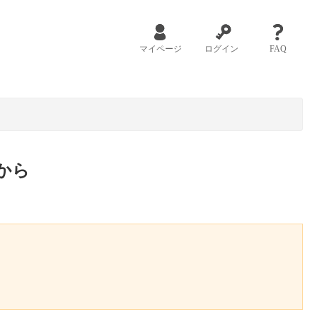
マイページ
ログイン
FAQ
から