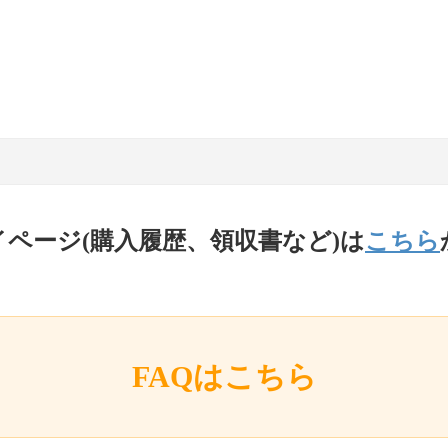
イページ(購入履歴、領収書など)は
こちら
FAQはこちら