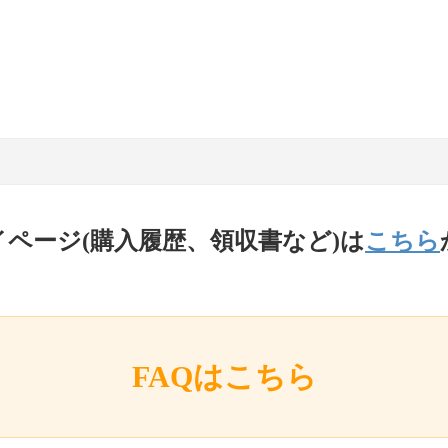
イページ(購入履歴、領収書など)は
こちら
FAQはこちら