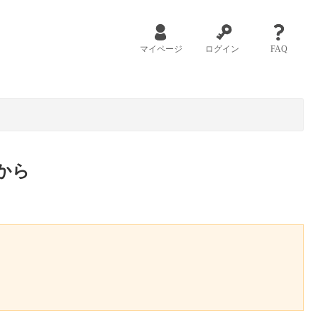
マイページ
ログイン
FAQ
から