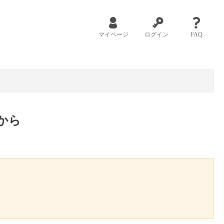
マイページ
ログイン
FAQ
から