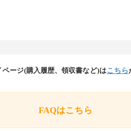
イページ(購入履歴、領収書など)は
こちら
FAQはこちら