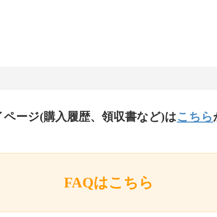
イページ(購入履歴、領収書など)は
こちら
FAQはこちら