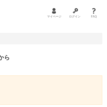
マイページ
ログイン
FAQ
から